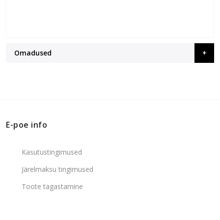
Omadused
E-poe info
Kasutustingimused
Järelmaksu tingimused
Toote tagastamine