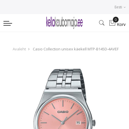
Eesti
0
Korv
Avaleht
Casio Collection unisex käekell MTP-B145D-4AVEF