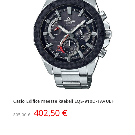
Casio Edifice meeste käekell EQS-910D-1AVUEF
402,50 €
805,00 €