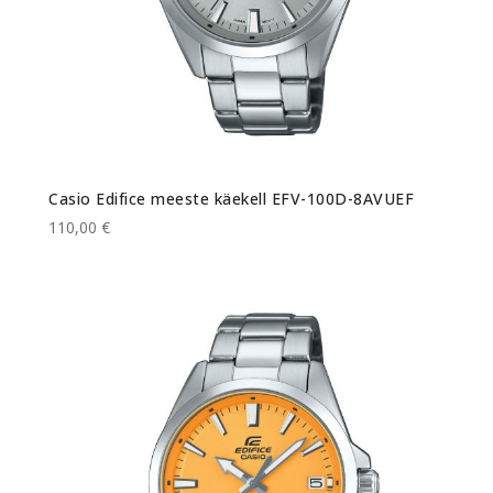
Casio Edifice meeste käekell EFV-100D-8AVUEF
110,00 €