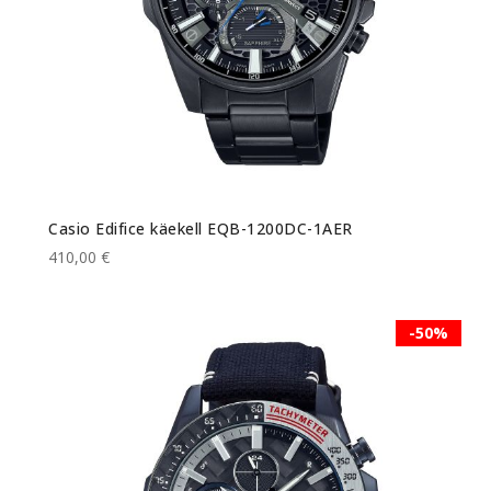
Casio Edifice käekell EQB-1200DC-1AER
410,00 €
-50%