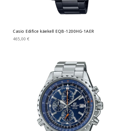
Casio Edifice käekell EQB-1200HG-1AER
465,00 €