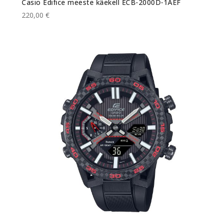
Casio Edifice meeste käekell ECB-2000D-1AEF
220,00 €