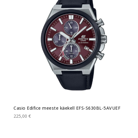
Casio Edifice meeste käekell EFS-S630BL-5AVUEF
225,00 €