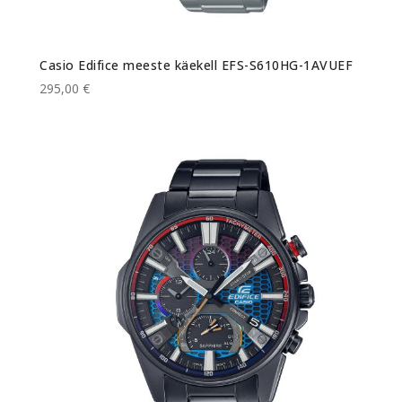
Casio Edifice meeste käekell EFS-S610HG-1AVUEF
295,00 €