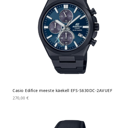
Casio Edifice meeste käekell EFS-S630DC-2AVUEF
270,00 €