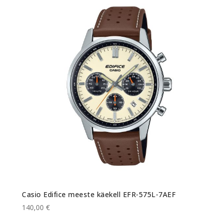
Casio Edifice meeste käekell EFR-575L-7AEF
140,00 €