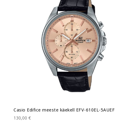
Casio Edifice meeste käekell EFV-610EL-5AUEF
130,00 €