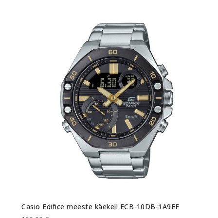
Casio Edifice meeste käekell ECB-10DB-1A9EF