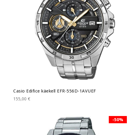
Casio Edifice käekell EFR-556D-1AVUEF
155,00 €
-50%