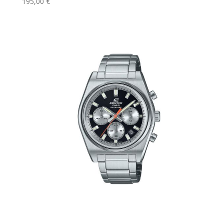
195,00 €