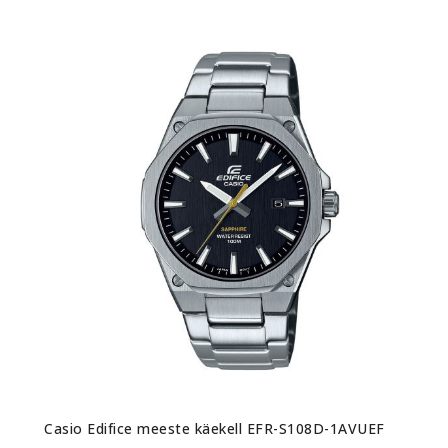
Casio Edifice meeste käekell EFR-S108D-1AVUEF