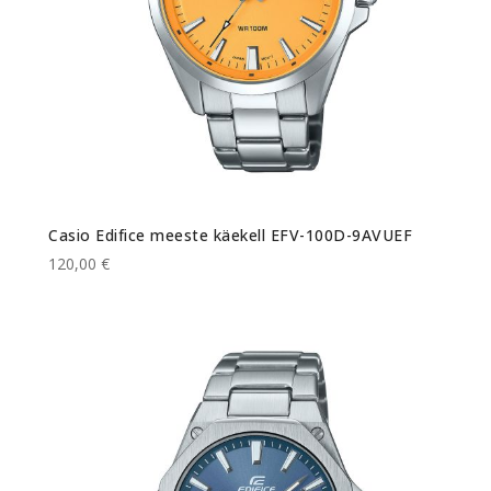
Casio Edifice meeste käekell EFV-100D-9AVUEF
120,00 €