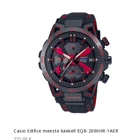
Casio Edifice meeste käekell EQB-2000HR-1AER
725,00 €