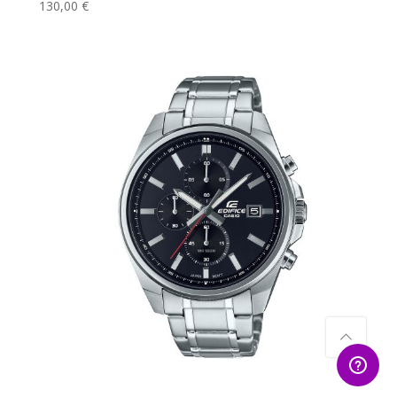
130,00 €