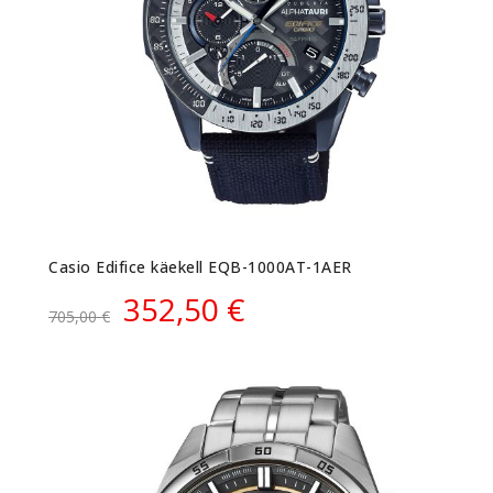
Casio Edifice käekell EQB-1000AT-1AER
352,50 €
705,00 €