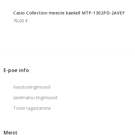
Casio Collection meeste käekell MTP-1302PD-2AVEF
70,00 €
E-poe info
Kasutustingimused
Järelmaksu tingimused
Toote tagastamine
Meist