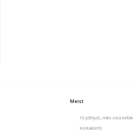
Meist
10 põhjust, miks osta kell
Kontaktinfo