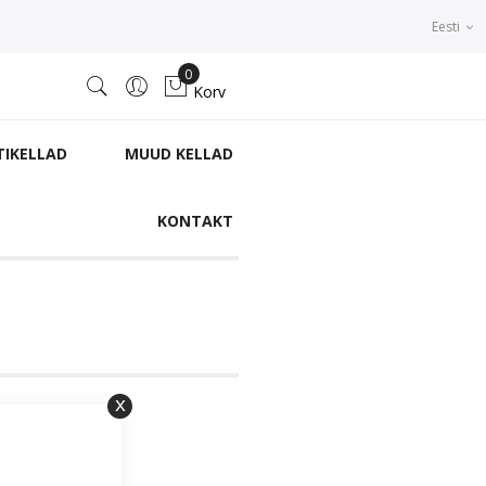
Eesti
0
Korv
TIKELLAD
MUUD KELLAD
KONTAKT
Sulge