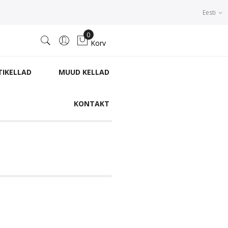
Eesti
0
Korv
TIKELLAD
MUUD KELLAD
KONTAKT