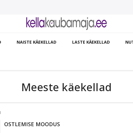
D
NAISTE KÄEKELLAD
LASTE KÄEKELLAD
NU
Meeste käekellad
d
OSTLEMISE MOODUS