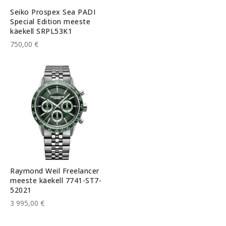
Seiko Prospex Sea PADI
Special Edition meeste
käekell SRPL53K1
750,00 €
Raymond Weil Freelancer
meeste käekell 7741-ST7-
52021
3 995,00 €