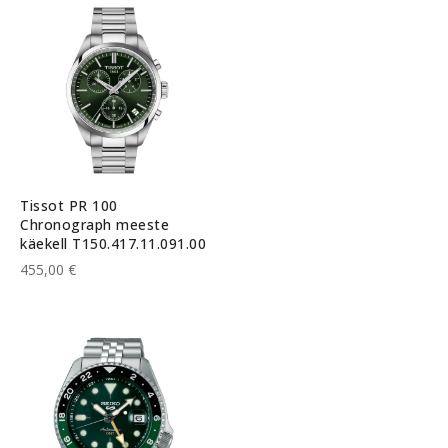
Tissot PR 100
Chronograph meeste
käekell T150.417.11.091.00
455,00 €