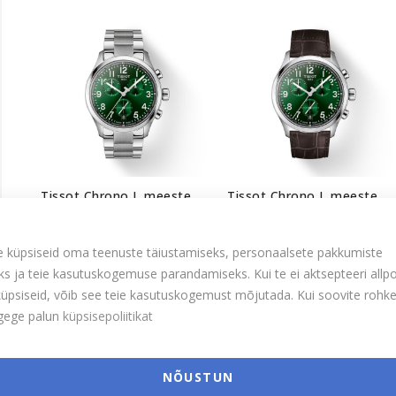
Tissot Chrono L meeste
Tissot Chrono L meeste
käekell T116.417.11.092.00
käekell T116.417.16.092.00
495,00 €
445,00 €
 küpsiseid oma teenuste täiustamiseks, personaalsete pakkumiste
s ja teie kasutuskogemuse parandamiseks. Kui te ei aktsepteeri allp
i küpsiseid, võib see teie kasutuskogemust mõjutada. Kui soovite roh
ugege palun
küpsisepoliitikat
NÕUSTUN