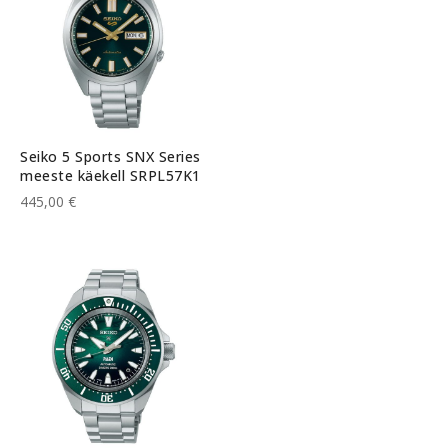
Seiko 5 Sports SNX Series
meeste käekell SRPL57K1
445,00 €