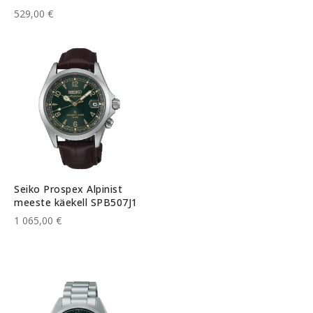
529,00 €
Seiko Prospex Alpinist
meeste käekell SPB507J1
1 065,00 €