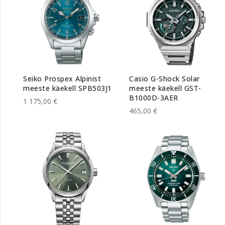
Seiko Prospex Alpinist
Casio G-Shock Solar
meeste käekell SPB503J1
meeste käekell GST-
B1000D-3AER
1 175,00 €
465,00 €