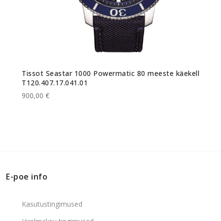
Tissot Seastar 1000 Powermatic 80 meeste käekell
T120.407.17.041.01
900,00 €
E-poe info
Kasutustingimused